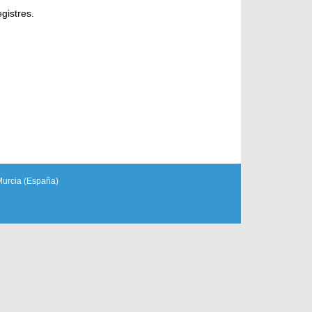
gistres.
Murcia (España)