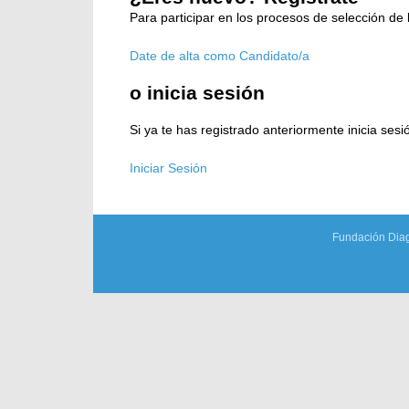
t
Para participar en los procesos de selección de
r
a
Date de alta como Candidato/a
r
o inicia sesión
Si ya te has registrado anteriormente inicia ses
Iniciar Sesión
Fundación Diag